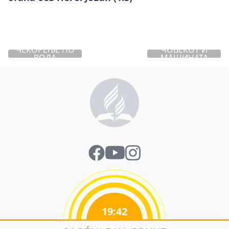
ЧЕКОРЕЊЕ ПО
ЧОВЕКОТ И
ВОДА
МАШИНАТА
19:42