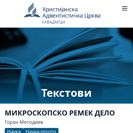
Текстови
МИКРОСКОПСКО РЕМЕК ДЕЛО
Горан Методиев
Наука
Наука-општо