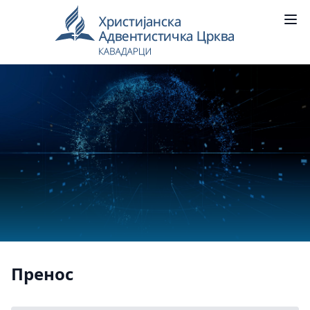
Пренос