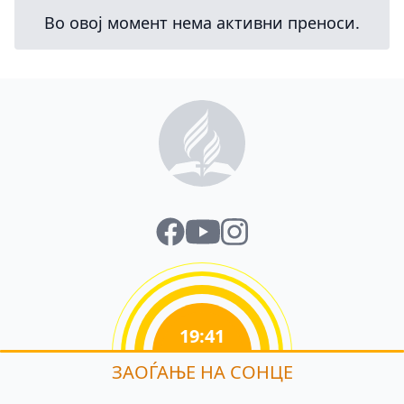
Во овој момент нема активни преноси.
19:41
ЗАОЃАЊЕ НА СОНЦЕ