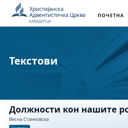
ПОЧЕТНА
Текстови
Должности кон нашите р
Весна Станковска