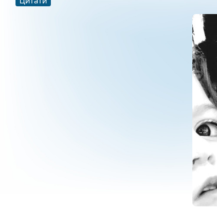
Цитати