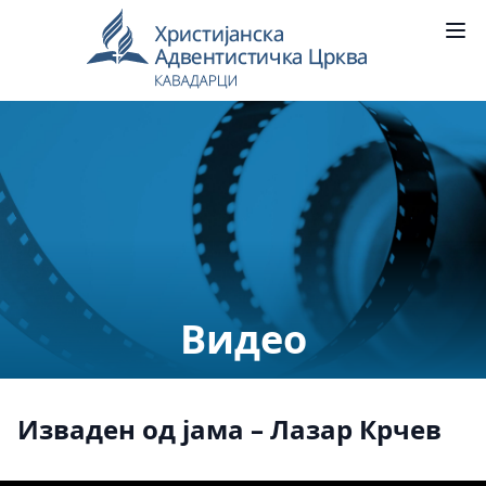
Видео
Изваден од јама – Лазар Крчев