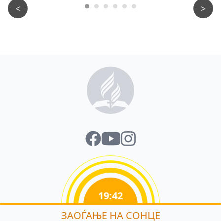
<
>
19:42
ЗАОЃАЊЕ НА СОНЦЕ