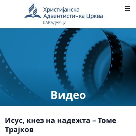
Видео
Исус, кнез на надежта – Томе
Трајков