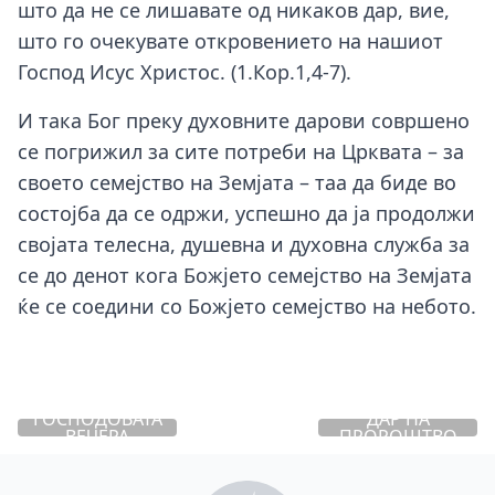
што да не се лишавате од никаков дар, вие,
што го очекувате откровението на нашиот
Господ Исус Христос. (1.Кор.1,4-7).
И така Бог преку духовните дарови совршено
се погрижил за сите потреби на Црквата – за
своето семејство на Земјата – таа да биде во
состојба да се одржи, успешно да ја продолжи
својата телесна, душевна и духовна служба за
се до денот кога Божјето семејство на Земјата
ќе се соедини со Божјето семејство на небото.
ГОСПОДОВАТА
ДАР НА
ВЕЧЕРА
ПРОРОШТВО