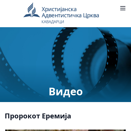
Видео
Пророкот Еремија